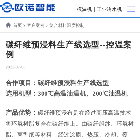
模温机
|
工业冷水机
首页
>
客户案例
>
复合材料温度控制
碳纤维预浸料生产线选型--控温案
例
2022-07-08
合作项目：
碳纤维预浸料生产线选型
选用机型：300℃
高温
油温机
、200℃油温机
产品优势：
碳纤维预浸布是在经过高压高温技术
将环氧树脂复合在碳纤维上。由碳纤维纱、环氧树
脂、离型纸等材料，经过涂膜、热压、冷却、覆