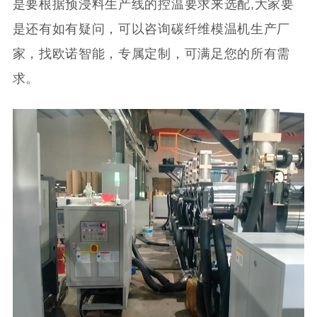
是要根据预浸料生产线的控温要求来选配,大家要
是还有如有疑问，可以咨询碳纤维模温机生产厂
家，找欧诺智能，专属定制，可满足您的所有需
求。