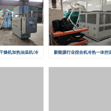
干燥机加热油温机/冷
新能源行业捏合机冷热一体控温
例
控温案例