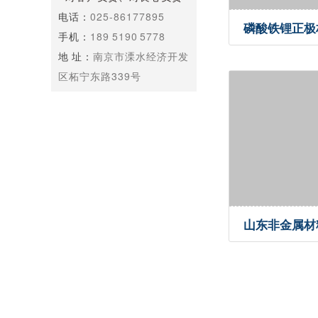
电话：
025-86177895
磷酸铁锂正极
手机：
189 5190 5778
案例
地 址：
南京市溧水经济开发
区柘宁东路339号
山东非金属材
控温案例