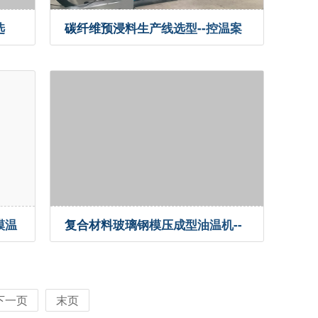
选
碳纤维预浸料生产线选型--控温案
例
模温
复合材料玻璃钢模压成型油温机--
控温案例
下一页
末页