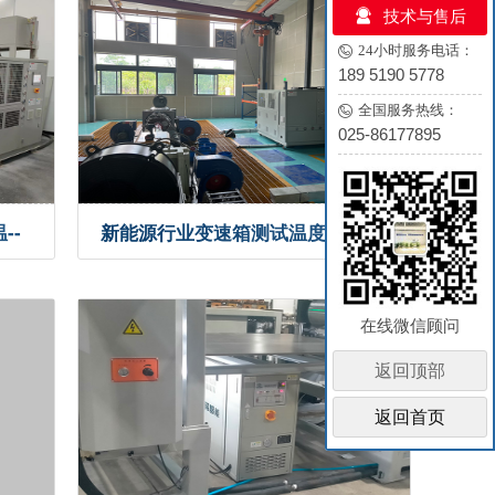
技术与售后
24小时服务电话：
189 5190 5778
全国服务热线：
025-86177895
--
新能源行业变速箱测试温度控制--
控温案例
在线微信顾问
返回顶部
返回首页