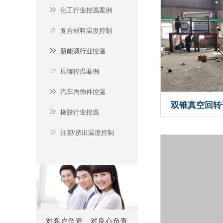
化工行业控温案例
复合材料温度控制
新能源行业控温
压铸控温案例
汽车内饰件控温
双锥真空回转
橡胶行业控温
水机--控温案
注塑/挤出温度控制
对客户负责、对良心负责