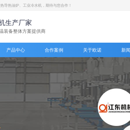
加热导热油炉、工业冷水机，期待与您合作！
机生产厂家
温装备整体方案提供商
产品中心
合作案例
关于欧诺
新