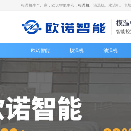
模温机生产厂家，欧诺智能主营：
模温机
、油温机、水温机、电
模温
智能控
欧诺智能
模温机
油温机