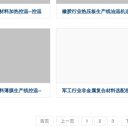
材料加热控温--控温
橡胶行业热压板生产线油温机
配--控温案例
料薄膜生产线控温--
军工行业非金属复合材料选配
机--控温案例
首页
上一页
1
2
3