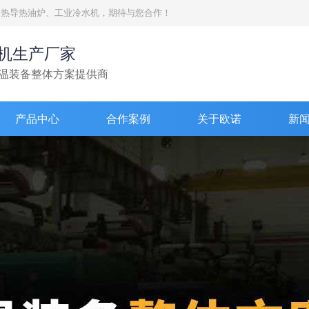
加热导热油炉、工业冷水机，期待与您合作！
机生产厂家
温装备整体方案提供商
产品中心
合作案例
关于欧诺
新