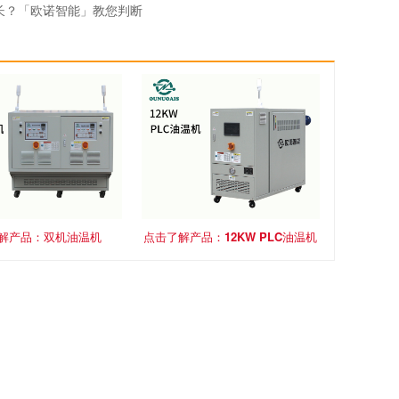
长？「欧诺智能」教您判断
油导热油那种好「欧诺智能」为你对比分析
机积碳「欧诺智能」告诉您方法
解产品：双机油温机
点击了解产品：12KW PLC油温机