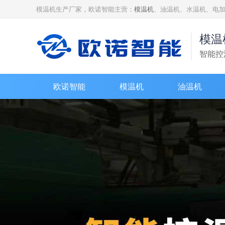
模温机生产厂家，欧诺智能主营：
模温机
、油温机、水温机、电
模温
智能控
欧诺智能
模温机
油温机