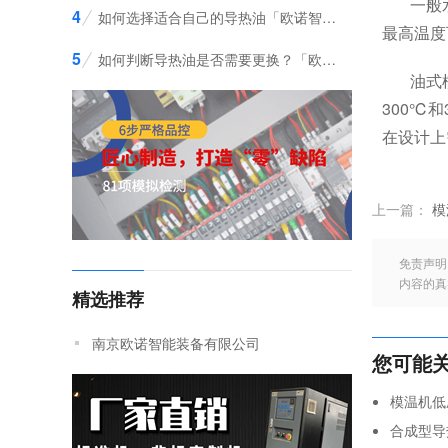
一般
4
如何选择适合自己的导热油「欧诺智能」帮您
最高温度
5
如何判断导热油是否需要更换？「欧诺智能」告诉您判断方法
油式
300℃
在设计上
上一篇：
模
免责声明
内容的真
精选推荐
南京欧诺智能装备有限公司
您可能
模温机低
合成型导