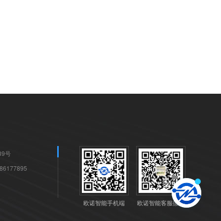
9号
6177895
欧诺智能手机端
欧诺智能客服微信