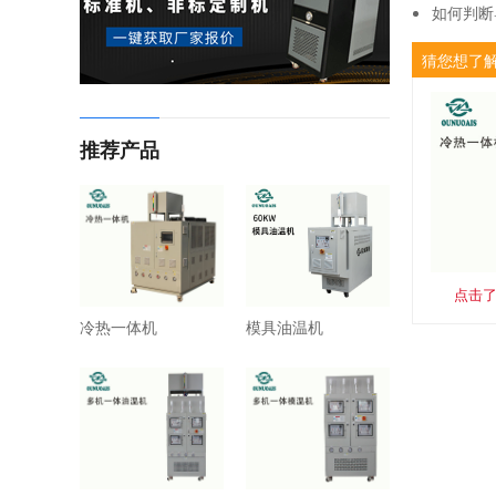
如何判断
如何选择
猜您想了
合成型导
推荐产品
点击
冷热一体机
模具油温机