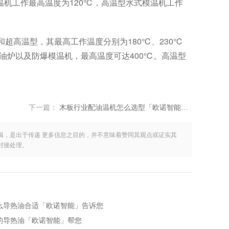
温机工作最高温度为120℃，高温型水式模温机工作
超高温型，其最高工作温度分别为180℃、230℃
油炉
以及防爆模温机，最高温度可达400℃。高温型
下一篇：
木板行业配油温机怎么选型「欧诺智能」告诉您
辑，是出于传递 更多信息之目的，并不意味着赞同其观点或证实其
对接处理。
么导热油合适「欧诺智能」告诉您
的导热油「欧诺智能」帮您