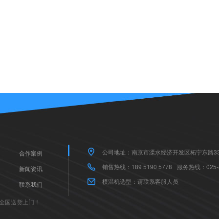
公司地址：南京市溧水经济开发区柘宁东路33
合作案例
销售热线：189 5190 5778
服务热线：025-8
新闻资讯
模温机选型：请联系客服人员
联系我们
全国送货上门！