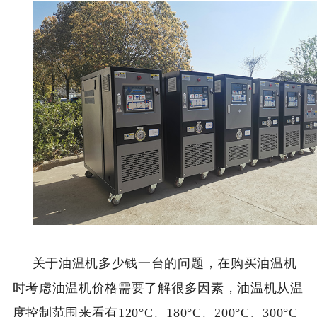
关于油温机多少钱一台的问题，在购买油温机
时考虑油温机价格需要了解很多因素，油温机从温
度控制范围来看有120°C、180°C、200°C、300°C