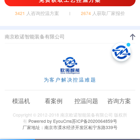
人咨询控温方案
人获取厂家报价
3421
2674
南京欧诺智能装备有限公司
为客户解决控温难题
模温机
看案例
控温问题
咨询方案
Copyright © 2012-2018 南京欧诺智能装备有限公司 版权所
有
Powered by EyouCms
苏ICP备2020064859号
厂家地址：南京市溧水经济开发区柘宁东路339号